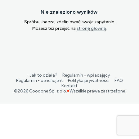
Nie znaleziono wyników.
Spróbuj inaczej zdefiniować swoje zapytanie.
Możesz też przejść na
stronę główną
.
Jak to działa?
Regulamin - wpłacający
Regulamin - beneficjent
Polityka prywatności
FAQ
Kontakt
©
2026
Goodone Sp. z o.o.
Wszelkie prawa zastrzeżone