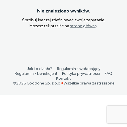
Nie znaleziono wyników.
Spróbuj inaczej zdefiniować swoje zapytanie.
Możesz też przejść na
stronę główną
.
Jak to działa?
Regulamin - wpłacający
Regulamin - beneficjent
Polityka prywatności
FAQ
Kontakt
©
2026
Goodone Sp. z o.o.
Wszelkie prawa zastrzeżone