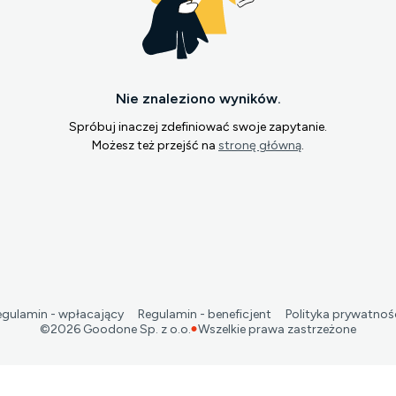
Nie znaleziono wyników.
Spróbuj inaczej zdefiniować swoje zapytanie.
Możesz też przejść na
stronę główną
.
egulamin - wpłacający
Regulamin - beneficjent
Polityka prywatnoś
©
2026
Goodone Sp. z o.o.
Wszelkie prawa zastrzeżone