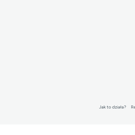
Jak to działa?
R