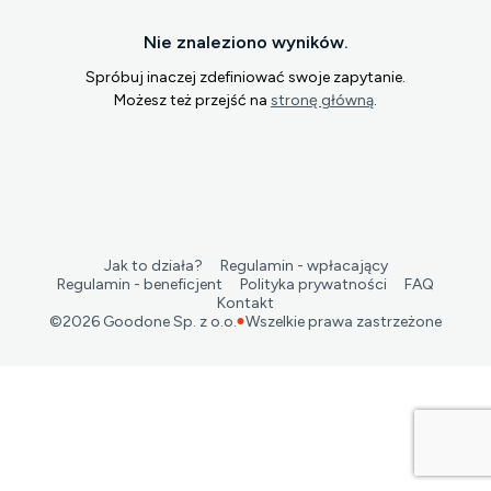
Nie znaleziono wyników.
Spróbuj inaczej zdefiniować swoje zapytanie.
Możesz też przejść na
stronę główną
.
Jak to działa?
Regulamin - wpłacający
Regulamin - beneficjent
Polityka prywatności
FAQ
Kontakt
©
2026
Goodone Sp. z o.o.
Wszelkie prawa zastrzeżone