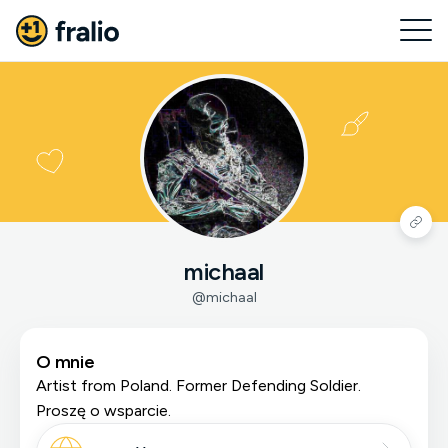
michaal
@michaal
O mnie
Artist from Poland. Former Defending Soldier.
Proszę o wsparcie.