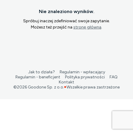
Nie znaleziono wyników.
Spróbuj inaczej zdefiniować swoje zapytanie.
Możesz też przejść na
stronę główną
.
Jak to działa?
Regulamin - wpłacający
Regulamin - beneficjent
Polityka prywatności
FAQ
Kontakt
©
2026
Goodone Sp. z o.o.
Wszelkie prawa zastrzeżone