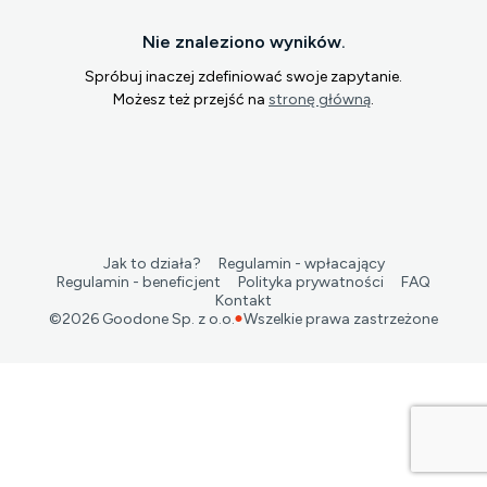
Nie znaleziono wyników.
Spróbuj inaczej zdefiniować swoje zapytanie.
Możesz też przejść na
stronę główną
.
Jak to działa?
Regulamin - wpłacający
Regulamin - beneficjent
Polityka prywatności
FAQ
Kontakt
©
2026
Goodone Sp. z o.o.
Wszelkie prawa zastrzeżone