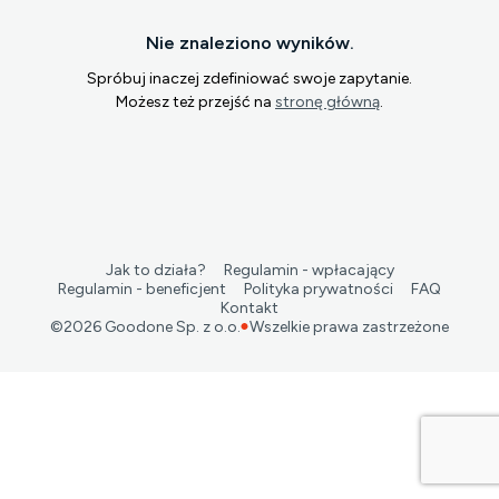
Nie znaleziono wyników.
Spróbuj inaczej zdefiniować swoje zapytanie.
Możesz też przejść na
stronę główną
.
Jak to działa?
Regulamin - wpłacający
Regulamin - beneficjent
Polityka prywatności
FAQ
Kontakt
©
2026
Goodone Sp. z o.o.
Wszelkie prawa zastrzeżone