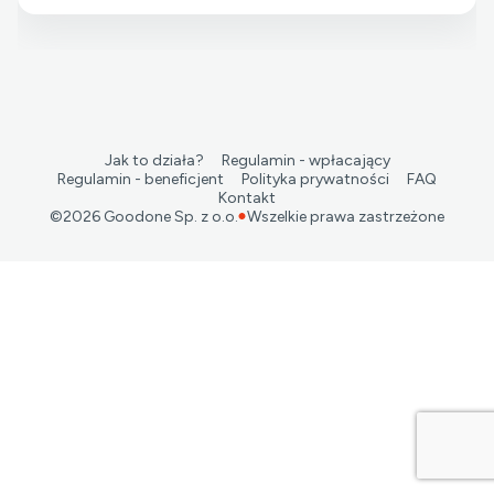
Jak to działa?
Regulamin - wpłacający
Regulamin - beneficjent
Polityka prywatności
FAQ
Kontakt
©
2026
Goodone Sp. z o.o.
Wszelkie prawa zastrzeżone