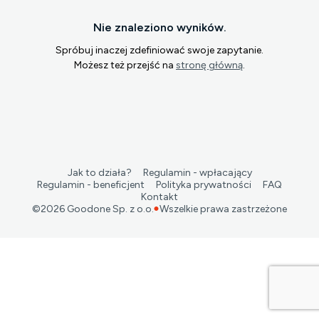
Nie znaleziono wyników.
Spróbuj inaczej zdefiniować swoje zapytanie.
Możesz też przejść na
stronę główną
.
Jak to działa?
Regulamin - wpłacający
Regulamin - beneficjent
Polityka prywatności
FAQ
Kontakt
©
2026
Goodone Sp. z o.o.
Wszelkie prawa zastrzeżone