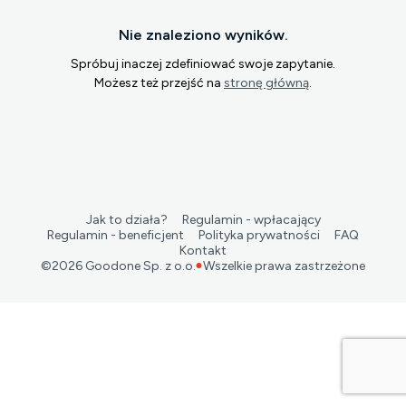
Nie znaleziono wyników.
Spróbuj inaczej zdefiniować swoje zapytanie.
Możesz też przejść na
stronę główną
.
Jak to działa?
Regulamin - wpłacający
Regulamin - beneficjent
Polityka prywatności
FAQ
Kontakt
©
2026
Goodone Sp. z o.o.
Wszelkie prawa zastrzeżone